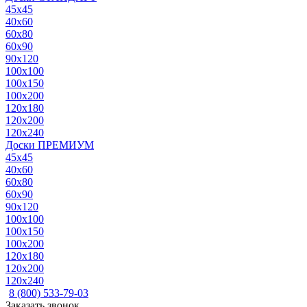
45x45
40x60
60x80
60x90
90x120
100x100
100x150
100x200
120x180
120x200
120x240
Доски ПРЕМИУМ
45x45
40x60
60x80
60x90
90x120
100x100
100x150
100x200
120x180
120x200
120x240
8 (800) 533-79-03
Заказать звонок