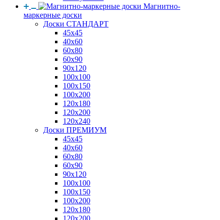
Магнитно-
маркерные доски
Доски СТАНДАРТ
45x45
40x60
60x80
60x90
90x120
100x100
100x150
100x200
120x180
120x200
120x240
Доски ПРЕМИУМ
45x45
40x60
60x80
60x90
90x120
100x100
100x150
100x200
120x180
120x200