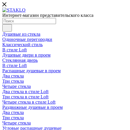
Интернет-магазин представительского класса
Душевые из стекла
Одиночные перегородки
Классический стиль
В стиле Loft
Душевые двери в проем
Стеклянная дверь
В стиле Loft
Распашные душевые в проем
Два стекла
Три стекла
Четыре стекла
Два стекла в стиле Loft
Три стекла в стиле Loft
Четыре стекла в стиле Loft
Раздвижные душевые в проем
Два стекла
Три стекла
Четыре стекла
Угловые распашные душевые