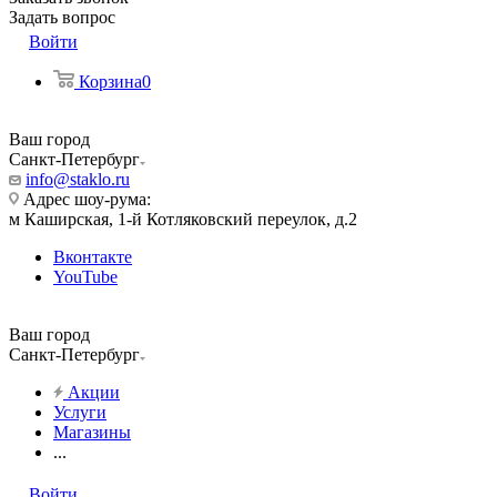
Задать вопрос
Войти
Корзина
0
Ваш город
Санкт-Петербург
info@staklo.ru
Адрес шоу-рума:
м Каширская, 1-й Котляковский переулок, д.2
Вконтакте
YouTube
Ваш город
Санкт-Петербург
Акции
Услуги
Магазины
...
Войти