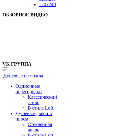
120x240
ОБЗОРНОЕ ВИДЕО
VK ГРУППА
Душевые из стекла
Одиночные
перегородки
Классический
стиль
В стиле Loft
Душевые двери в
проем
Стеклянная
дверь
В стиле Loft