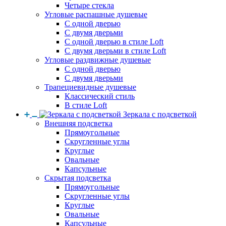
Четыре стекла
Угловые распашные душевые
С одной дверью
С двумя дверьми
С одной дверью в стиле Loft
С двумя дверьми в стиле Loft
Угловые раздвижные душевые
С одной дверью
С двумя дверьми
Трапециевидные душевые
Классический стиль
В стиле Loft
Зеркала с подсветкой
Внешняя подсветка
Прямоугольные
Скругленные углы
Круглые
Овальные
Капсульные
Скрытая подсветка
Прямоугольные
Скругленные углы
Круглые
Овальные
Капсульные