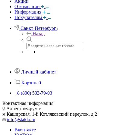
Акции
О компании
Информация
Покупателям
Санкт-Петербург
Назад
Личный кабинет
Корзина
0
8 (800) 533-79-03
Контактная информация
Адрес шоу-рума:
м Каширская, 1-й Котляковский переулок, д.2
info@staklo.ru
Вконтакте