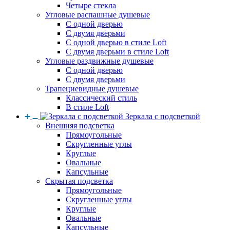
Четыре стекла
Угловые распашные душевые
С одной дверью
С двумя дверьми
С одной дверью в стиле Loft
С двумя дверьми в стиле Loft
Угловые раздвижные душевые
С одной дверью
С двумя дверьми
Трапециевидные душевые
Классический стиль
В стиле Loft
Зеркала с подсветкой
Внешняя подсветка
Прямоугольные
Скругленные углы
Круглые
Овальные
Капсульные
Скрытая подсветка
Прямоугольные
Скругленные углы
Круглые
Овальные
Капсульные