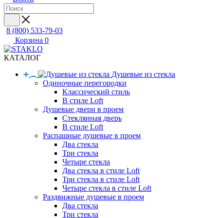
8 (800) 533-79-03
Корзина
0
КАТАЛОГ
Душевые из стекла
Одиночные перегородки
Классический стиль
В стиле Loft
Душевые двери в проем
Стеклянная дверь
В стиле Loft
Распашные душевые в проем
Два стекла
Три стекла
Четыре стекла
Два стекла в стиле Loft
Три стекла в стиле Loft
Четыре стекла в стиле Loft
Раздвижные душевые в проем
Два стекла
Три стекла