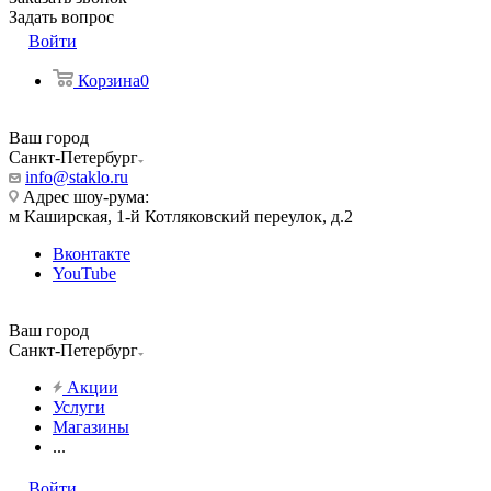
Задать вопрос
Войти
Корзина
0
Ваш город
Санкт-Петербург
info@staklo.ru
Адрес шоу-рума:
м Каширская, 1-й Котляковский переулок, д.2
Вконтакте
YouTube
Ваш город
Санкт-Петербург
Акции
Услуги
Магазины
...
Войти