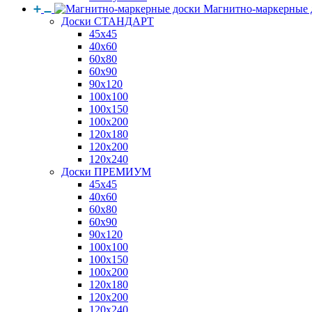
Магнитно-маркерные 
Доски СТАНДАРТ
45x45
40x60
60x80
60x90
90x120
100x100
100x150
100x200
120x180
120x200
120x240
Доски ПРЕМИУМ
45x45
40x60
60x80
60x90
90x120
100x100
100x150
100x200
120x180
120x200
120x240