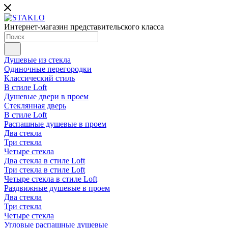
Интернет-магазин представительского класса
Душевые из стекла
Одиночные перегородки
Классический стиль
В стиле Loft
Душевые двери в проем
Стеклянная дверь
В стиле Loft
Распашные душевые в проем
Два стекла
Три стекла
Четыре стекла
Два стекла в стиле Loft
Три стекла в стиле Loft
Четыре стекла в стиле Loft
Раздвижные душевые в проем
Два стекла
Три стекла
Четыре стекла
Угловые распашные душевые