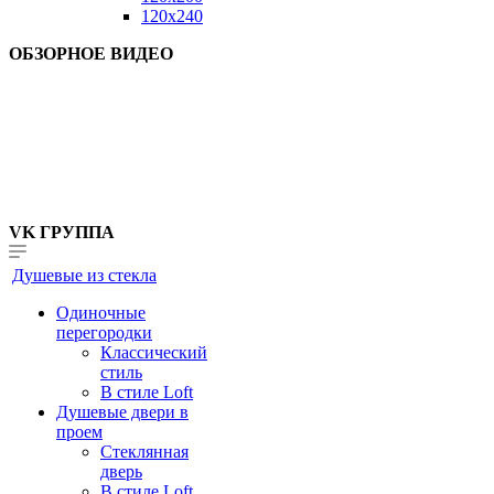
120x240
ОБЗОРНОЕ ВИДЕО
VK ГРУППА
Душевые из стекла
Одиночные
перегородки
Классический
стиль
В стиле Loft
Душевые двери в
проем
Стеклянная
дверь
В стиле Loft