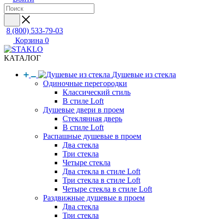
8 (800) 533-79-03
Корзина
0
КАТАЛОГ
Душевые из стекла
Одиночные перегородки
Классический стиль
В стиле Loft
Душевые двери в проем
Стеклянная дверь
В стиле Loft
Распашные душевые в проем
Два стекла
Три стекла
Четыре стекла
Два стекла в стиле Loft
Три стекла в стиле Loft
Четыре стекла в стиле Loft
Раздвижные душевые в проем
Два стекла
Три стекла