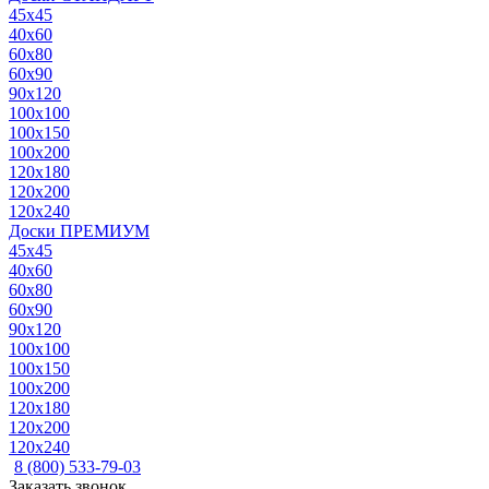
45x45
40x60
60x80
60x90
90x120
100x100
100x150
100x200
120x180
120x200
120x240
Доски ПРЕМИУМ
45x45
40x60
60x80
60x90
90x120
100x100
100x150
100x200
120x180
120x200
120x240
8 (800) 533-79-03
Заказать звонок