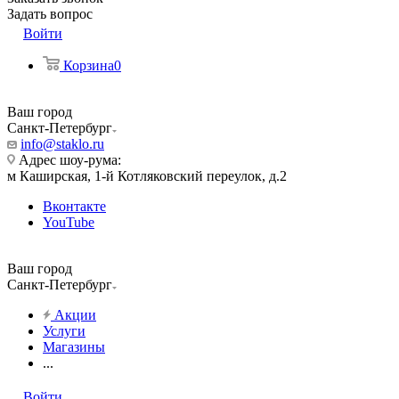
Задать вопрос
Войти
Корзина
0
Ваш город
Санкт-Петербург
info@staklo.ru
Адрес шоу-рума:
м Каширская, 1-й Котляковский переулок, д.2
Вконтакте
YouTube
Ваш город
Санкт-Петербург
Акции
Услуги
Магазины
...
Войти