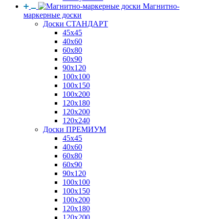
Магнитно-
маркерные доски
Доски СТАНДАРТ
45x45
40x60
60x80
60x90
90x120
100x100
100x150
100x200
120x180
120x200
120x240
Доски ПРЕМИУМ
45x45
40x60
60x80
60x90
90x120
100x100
100x150
100x200
120x180
120x200