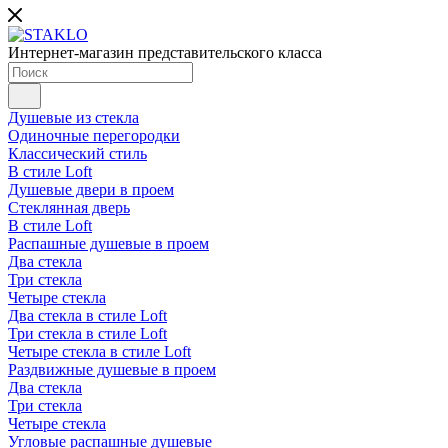
Интернет-магазин представительского класса
Душевые из стекла
Одиночные перегородки
Классический стиль
В стиле Loft
Душевые двери в проем
Стеклянная дверь
В стиле Loft
Распашные душевые в проем
Два стекла
Три стекла
Четыре стекла
Два стекла в стиле Loft
Три стекла в стиле Loft
Четыре стекла в стиле Loft
Раздвижные душевые в проем
Два стекла
Три стекла
Четыре стекла
Угловые распашные душевые