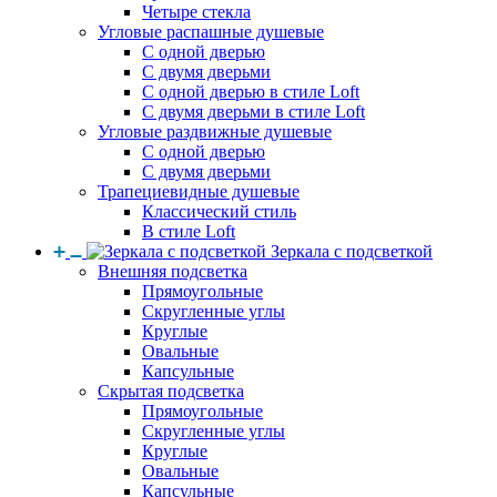
Четыре стекла
Угловые распашные душевые
С одной дверью
С двумя дверьми
С одной дверью в стиле Loft
С двумя дверьми в стиле Loft
Угловые раздвижные душевые
С одной дверью
С двумя дверьми
Трапециевидные душевые
Классический стиль
В стиле Loft
Зеркала с подсветкой
Внешняя подсветка
Прямоугольные
Скругленные углы
Круглые
Овальные
Капсульные
Скрытая подсветка
Прямоугольные
Скругленные углы
Круглые
Овальные
Капсульные