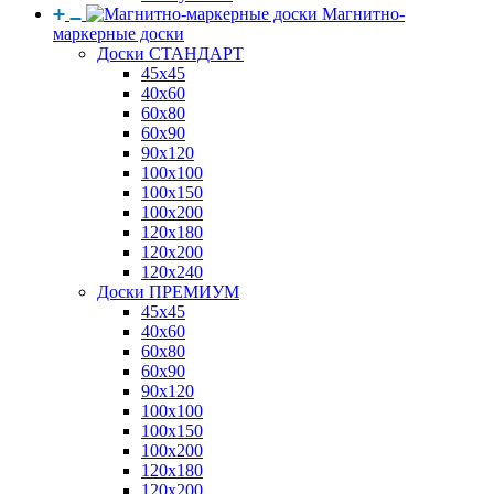
Магнитно-
маркерные доски
Доски СТАНДАРТ
45x45
40x60
60x80
60x90
90x120
100x100
100x150
100x200
120x180
120x200
120x240
Доски ПРЕМИУМ
45x45
40x60
60x80
60x90
90x120
100x100
100x150
100x200
120x180
120x200