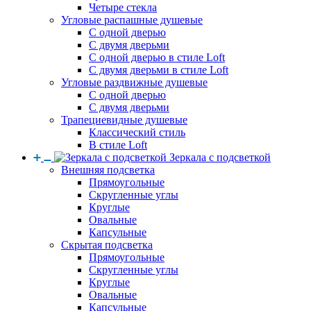
Четыре стекла
Угловые распашные душевые
С одной дверью
С двумя дверьми
С одной дверью в стиле Loft
С двумя дверьми в стиле Loft
Угловые раздвижные душевые
С одной дверью
С двумя дверьми
Трапециевидные душевые
Классический стиль
В стиле Loft
Зеркала с подсветкой
Внешняя подсветка
Прямоугольные
Скругленные углы
Круглые
Овальные
Капсульные
Скрытая подсветка
Прямоугольные
Скругленные углы
Круглые
Овальные
Капсульные