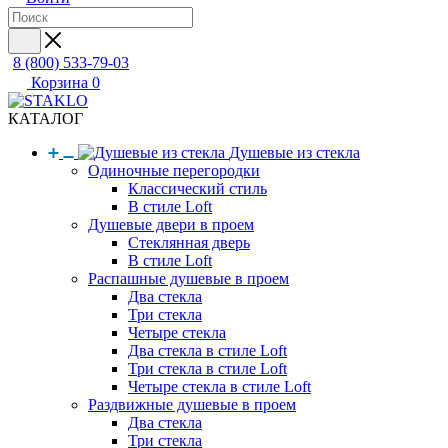
8 (800) 533-79-03
Корзина
0
КАТАЛОГ
Душевые из стекла
Одиночные перегородки
Классический стиль
В стиле Loft
Душевые двери в проем
Стеклянная дверь
В стиле Loft
Распашные душевые в проем
Два стекла
Три стекла
Четыре стекла
Два стекла в стиле Loft
Три стекла в стиле Loft
Четыре стекла в стиле Loft
Раздвижные душевые в проем
Два стекла
Три стекла