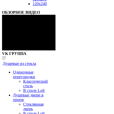
120x240
ОБЗОРНОЕ ВИДЕО
VK ГРУППА
Душевые из стекла
Одиночные
перегородки
Классический
стиль
В стиле Loft
Душевые двери в
проем
Стеклянная
дверь
В стиле Loft