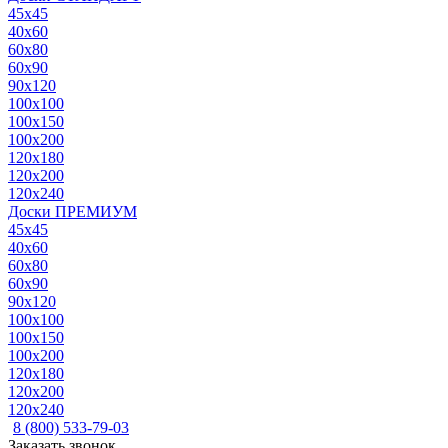
45x45
40x60
60x80
60x90
90x120
100x100
100x150
100x200
120x180
120x200
120x240
Доски ПРЕМИУМ
45x45
40x60
60x80
60x90
90x120
100x100
100x150
100x200
120x180
120x200
120x240
8 (800) 533-79-03
Заказать звонок