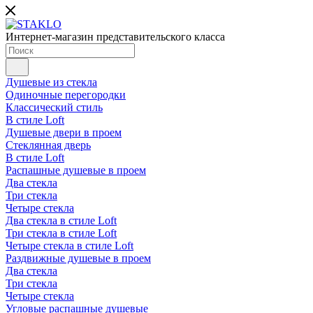
Интернет-магазин представительского класса
Душевые из стекла
Одиночные перегородки
Классический стиль
В стиле Loft
Душевые двери в проем
Стеклянная дверь
В стиле Loft
Распашные душевые в проем
Два стекла
Три стекла
Четыре стекла
Два стекла в стиле Loft
Три стекла в стиле Loft
Четыре стекла в стиле Loft
Раздвижные душевые в проем
Два стекла
Три стекла
Четыре стекла
Угловые распашные душевые