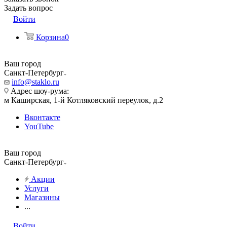
Задать вопрос
Войти
Корзина
0
Ваш город
Санкт-Петербург
info@staklo.ru
Адрес шоу-рума:
м Каширская, 1-й Котляковский переулок, д.2
Вконтакте
YouTube
Ваш город
Санкт-Петербург
Акции
Услуги
Магазины
...
Войти