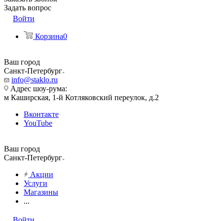
Задать вопрос
Войти
Корзина
0
Ваш город
Санкт-Петербург
info@staklo.ru
Адрес шоу-рума:
м Каширская, 1-й Котляковский переулок, д.2
Вконтакте
YouTube
Ваш город
Санкт-Петербург
Акции
Услуги
Магазины
...
Войти