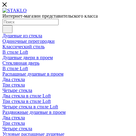
Интернет-магазин представительского класса
Душевые из стекла
Одиночные перегородки
Классический стиль
В стиле Loft
Душевые двери в проем
Стеклянная дверь
В стиле Loft
Распашные душевые в проем
Два стекла
Три стекла
Четыре стекла
Два стекла в стиле Loft
Три стекла в стиле Loft
Четыре стекла в стиле Loft
Раздвижные душевые в проем
Два стекла
Три стекла
Четыре стекла
Угловые распашные душевые