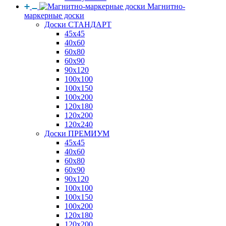
Магнитно-
маркерные доски
Доски СТАНДАРТ
45x45
40x60
60x80
60x90
90x120
100x100
100x150
100x200
120x180
120x200
120x240
Доски ПРЕМИУМ
45x45
40x60
60x80
60x90
90x120
100x100
100x150
100x200
120x180
120x200