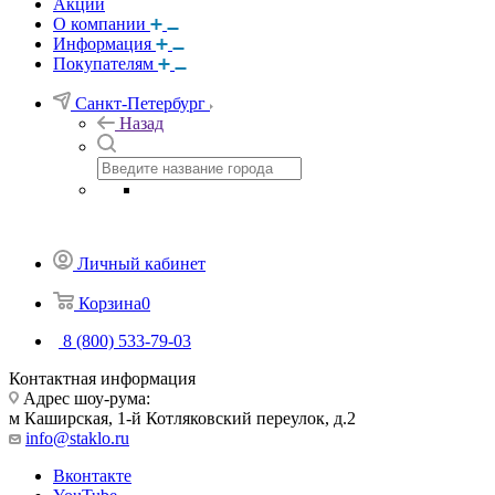
Акции
О компании
Информация
Покупателям
Санкт-Петербург
Назад
Личный кабинет
Корзина
0
8 (800) 533-79-03
Контактная информация
Адрес шоу-рума:
м Каширская, 1-й Котляковский переулок, д.2
info@staklo.ru
Вконтакте