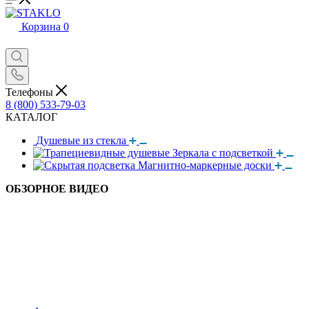
Корзина
0
Телефоны
8 (800) 533-79-03
КАТАЛОГ
Душевые из стекла
Зеркала с подсветкой
Магнитно-маркерные доски
ОБЗОРНОЕ ВИДЕО