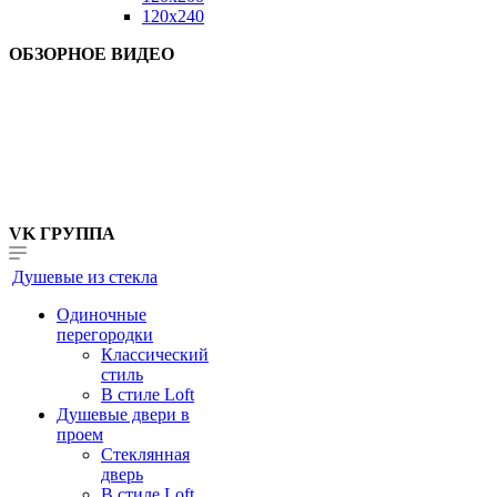
120x240
ОБЗОРНОЕ ВИДЕО
VK ГРУППА
Душевые из стекла
Одиночные
перегородки
Классический
стиль
В стиле Loft
Душевые двери в
проем
Стеклянная
дверь
В стиле Loft