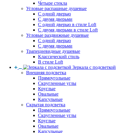
Четыре стекла
Угловые распашные душевые
С одной дверью
С двумя дверьми
С одной дверью в стиле Loft
С двумя дверьми в стиле Loft
Угловые раздвижные душевые
С одной дверью
С двумя дверьми
Трапециевидные душевые
Классический стиль
В стиле Loft
Зеркала с подсветкой
Внешняя подсветка
Прямоугольные
Скругленные углы
Круглые
Овальные
Капсульные
Скрытая подсветка
Прямоугольные
Скругленные углы
Круглые
Овальные
Капсульные