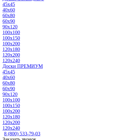
45x45
40x60
60x80
60x90
90x120
100x100
100x150
100x200
120x180
120x200
120x240
Доски ПРЕМИУМ
45x45
40x60
60x80
60x90
90x120
100x100
100x150
100x200
120x180
120x200
120x240
8 (800) 533-79-03
Заказать звонок