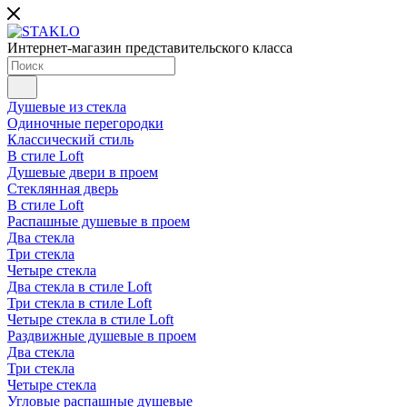
Интернет-магазин представительского класса
Душевые из стекла
Одиночные перегородки
Классический стиль
В стиле Loft
Душевые двери в проем
Стеклянная дверь
В стиле Loft
Распашные душевые в проем
Два стекла
Три стекла
Четыре стекла
Два стекла в стиле Loft
Три стекла в стиле Loft
Четыре стекла в стиле Loft
Раздвижные душевые в проем
Два стекла
Три стекла
Четыре стекла
Угловые распашные душевые