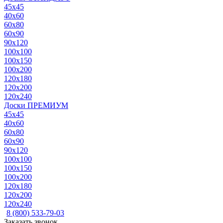
45x45
40x60
60x80
60x90
90x120
100x100
100x150
100x200
120x180
120x200
120x240
Доски ПРЕМИУМ
45x45
40x60
60x80
60x90
90x120
100x100
100x150
100x200
120x180
120x200
120x240
8 (800) 533-79-03
Заказать звонок