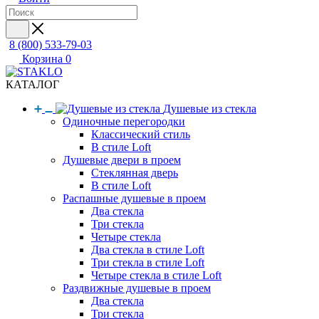
8 (800) 533-79-03
Корзина
0
КАТАЛОГ
Душевые из стекла
Одиночные перегородки
Классический стиль
В стиле Loft
Душевые двери в проем
Стеклянная дверь
В стиле Loft
Распашные душевые в проем
Два стекла
Три стекла
Четыре стекла
Два стекла в стиле Loft
Три стекла в стиле Loft
Четыре стекла в стиле Loft
Раздвижные душевые в проем
Два стекла
Три стекла