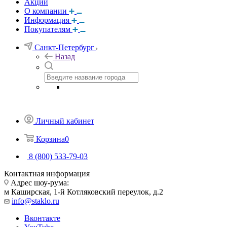
Акции
О компании
Информация
Покупателям
Санкт-Петербург
Назад
Личный кабинет
Корзина
0
8 (800) 533-79-03
Контактная информация
Адрес шоу-рума:
м Каширская, 1-й Котляковский переулок, д.2
info@staklo.ru
Вконтакте