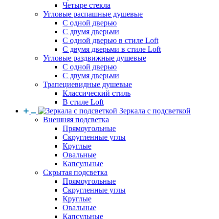
Четыре стекла
Угловые распашные душевые
С одной дверью
С двумя дверьми
С одной дверью в стиле Loft
С двумя дверьми в стиле Loft
Угловые раздвижные душевые
С одной дверью
С двумя дверьми
Трапециевидные душевые
Классический стиль
В стиле Loft
Зеркала с подсветкой
Внешняя подсветка
Прямоугольные
Скругленные углы
Круглые
Овальные
Капсульные
Скрытая подсветка
Прямоугольные
Скругленные углы
Круглые
Овальные
Капсульные