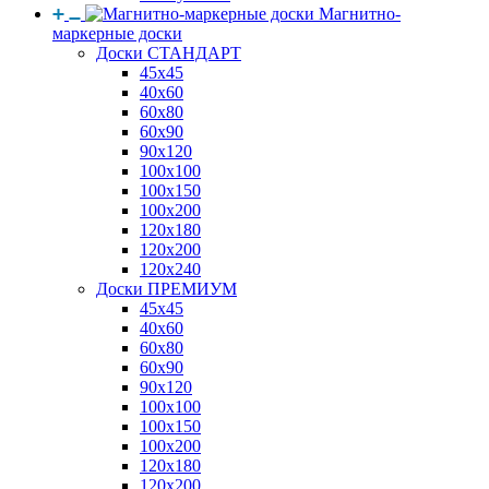
Магнитно-
маркерные доски
Доски СТАНДАРТ
45x45
40x60
60x80
60x90
90x120
100x100
100x150
100x200
120x180
120x200
120x240
Доски ПРЕМИУМ
45x45
40x60
60x80
60x90
90x120
100x100
100x150
100x200
120x180
120x200