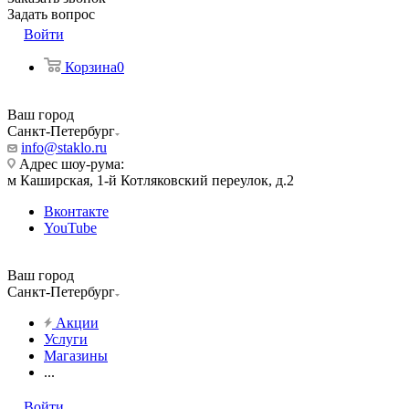
Задать вопрос
Войти
Корзина
0
Ваш город
Санкт-Петербург
info@staklo.ru
Адрес шоу-рума:
м Каширская, 1-й Котляковский переулок, д.2
Вконтакте
YouTube
Ваш город
Санкт-Петербург
Акции
Услуги
Магазины
...
Войти