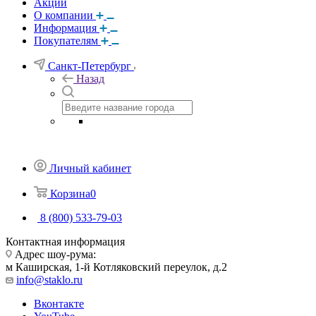
Акции
О компании
Информация
Покупателям
Санкт-Петербург
Назад
Личный кабинет
Корзина
0
8 (800) 533-79-03
Контактная информация
Адрес шоу-рума:
м Каширская, 1-й Котляковский переулок, д.2
info@staklo.ru
Вконтакте