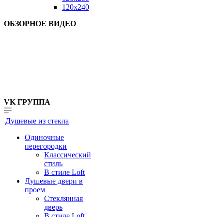
120x240
ОБЗОРНОЕ ВИДЕО
VK ГРУППА
Душевые из стекла
Одиночные
перегородки
Классический
стиль
В стиле Loft
Душевые двери в
проем
Стеклянная
дверь
В стиле Loft