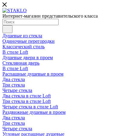
Интернет-магазин представительского класса
Душевые из стекла
Одиночные перегородки
Классический стиль
В стиле Loft
Душевые двери в проем
Стеклянная дверь
В стиле Loft
Распашные душевые в проем
Два стекла
Три стекла
Четыре стекла
Два стекла в стиле Loft
Три стекла в стиле Loft
Четыре стекла в стиле Loft
Раздвижные душевые в проем
Два стекла
Три стекла
Четыре стекла
Угловые распашные душевые