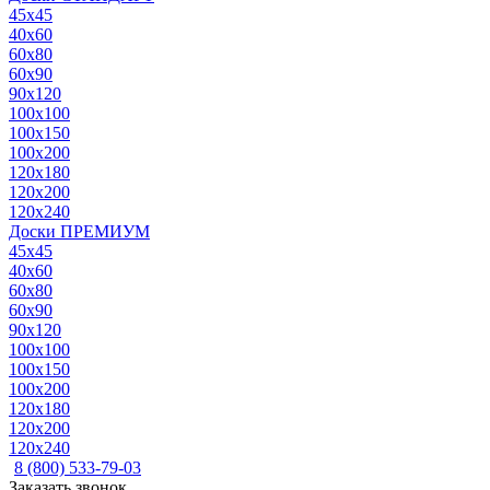
45x45
40x60
60x80
60x90
90x120
100x100
100x150
100x200
120x180
120x200
120x240
Доски ПРЕМИУМ
45x45
40x60
60x80
60x90
90x120
100x100
100x150
100x200
120x180
120x200
120x240
8 (800) 533-79-03
Заказать звонок