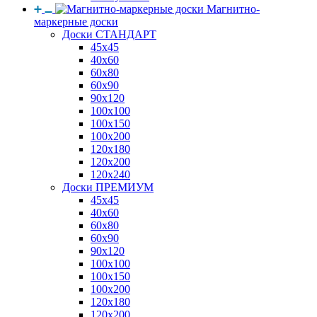
Магнитно-
маркерные доски
Доски СТАНДАРТ
45x45
40x60
60x80
60x90
90x120
100x100
100x150
100x200
120x180
120x200
120x240
Доски ПРЕМИУМ
45x45
40x60
60x80
60x90
90x120
100x100
100x150
100x200
120x180
120x200