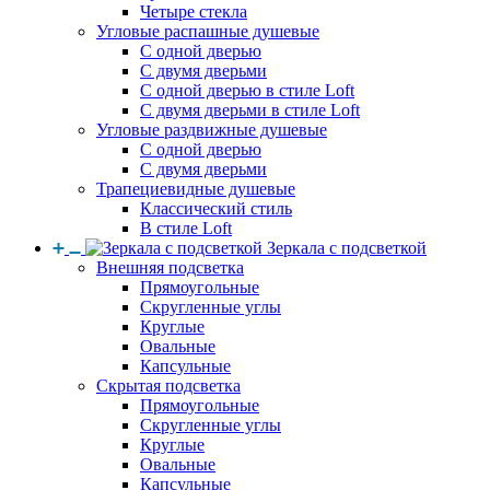
Четыре стекла
Угловые распашные душевые
С одной дверью
С двумя дверьми
С одной дверью в стиле Loft
С двумя дверьми в стиле Loft
Угловые раздвижные душевые
С одной дверью
С двумя дверьми
Трапециевидные душевые
Классический стиль
В стиле Loft
Зеркала с подсветкой
Внешняя подсветка
Прямоугольные
Скругленные углы
Круглые
Овальные
Капсульные
Скрытая подсветка
Прямоугольные
Скругленные углы
Круглые
Овальные
Капсульные