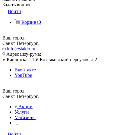
Задать вопрос
Войти
Корзина
0
Ваш город
Санкт-Петербург
info@staklo.ru
Адрес шоу-рума:
м Каширская, 1-й Котляковский переулок, д.2
Вконтакте
YouTube
Ваш город
Санкт-Петербург
Акции
Услуги
Магазины
...
Войти