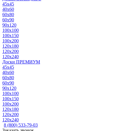
45x45
40x60
60x80
60x90
90x120
100x100
100x150
100x200
120x180
120x200
120x240
Доски ПРЕМИУМ
45x45
40x60
60x80
60x90
90x120
100x100
100x150
100x200
120x180
120x200
120x240
8 (800) 533-79-03
Заказать звонок