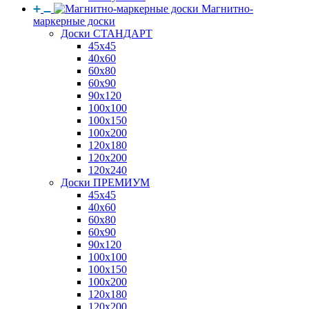
Магнитно-
маркерные доски
Доски СТАНДАРТ
45x45
40x60
60x80
60x90
90x120
100x100
100x150
100x200
120x180
120x200
120x240
Доски ПРЕМИУМ
45x45
40x60
60x80
60x90
90x120
100x100
100x150
100x200
120x180
120x200