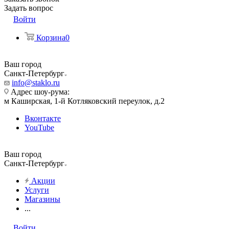
Задать вопрос
Войти
Корзина
0
Ваш город
Санкт-Петербург
info@staklo.ru
Адрес шоу-рума:
м Каширская, 1-й Котляковский переулок, д.2
Вконтакте
YouTube
Ваш город
Санкт-Петербург
Акции
Услуги
Магазины
...
Войти