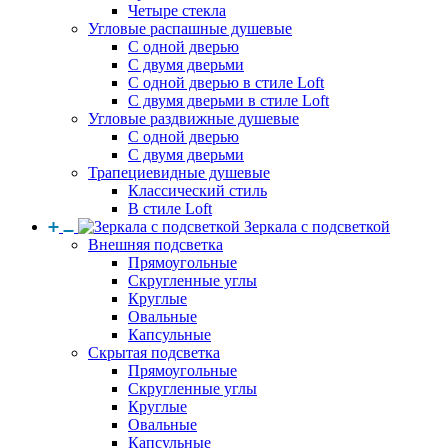
Четыре стекла
Угловые распашные душевые
С одной дверью
С двумя дверьми
С одной дверью в стиле Loft
С двумя дверьми в стиле Loft
Угловые раздвижные душевые
С одной дверью
С двумя дверьми
Трапециевидные душевые
Классический стиль
В стиле Loft
Зеркала с подсветкой
Внешняя подсветка
Прямоугольные
Скругленные углы
Круглые
Овальные
Капсульные
Скрытая подсветка
Прямоугольные
Скругленные углы
Круглые
Овальные
Капсульные