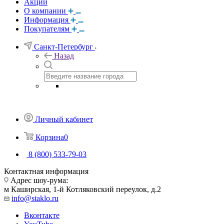
Акции
О компании
Информация
Покупателям
Санкт-Петербург
Назад
Личный кабинет
Корзина
0
8 (800) 533-79-03
Контактная информация
Адрес шоу-рума:
м Каширская, 1-й Котляковский переулок, д.2
info@staklo.ru
Вконтакте