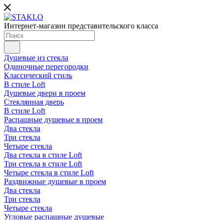
Интернет-магазин представительского класса
Душевые из стекла
Одиночные перегородки
Классический стиль
В стиле Loft
Душевые двери в проем
Стеклянная дверь
В стиле Loft
Распашные душевые в проем
Два стекла
Три стекла
Четыре стекла
Два стекла в стиле Loft
Три стекла в стиле Loft
Четыре стекла в стиле Loft
Раздвижные душевые в проем
Два стекла
Три стекла
Четыре стекла
Угловые распашные душевые