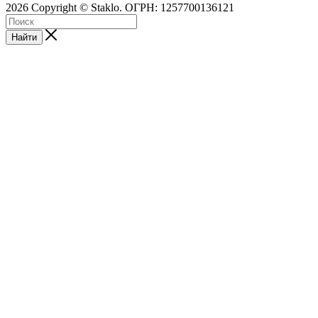
2026 Copyright © Staklo. ОГРН: 1257700136121
Найти