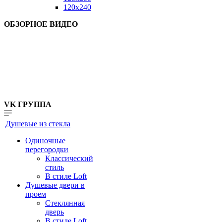
120x240
ОБЗОРНОЕ ВИДЕО
VK ГРУППА
Душевые из стекла
Одиночные
перегородки
Классический
стиль
В стиле Loft
Душевые двери в
проем
Стеклянная
дверь
В стиле Loft