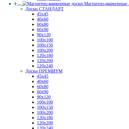
Магнитно-маркерные 
Доски СТАНДАРТ
45x45
40x60
60x80
60x90
90x120
100x100
100x150
100x200
120x180
120x200
120x240
Доски ПРЕМИУМ
45x45
40x60
60x80
60x90
90x120
100x100
100x150
100x200
120x180
120x200
120x240