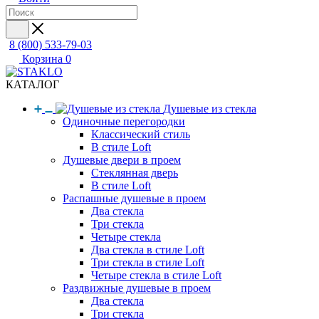
8 (800) 533-79-03
Корзина
0
КАТАЛОГ
Душевые из стекла
Одиночные перегородки
Классический стиль
В стиле Loft
Душевые двери в проем
Стеклянная дверь
В стиле Loft
Распашные душевые в проем
Два стекла
Три стекла
Четыре стекла
Два стекла в стиле Loft
Три стекла в стиле Loft
Четыре стекла в стиле Loft
Раздвижные душевые в проем
Два стекла
Три стекла