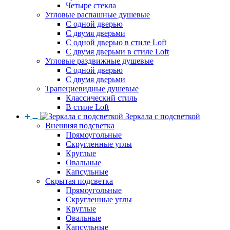
Четыре стекла
Угловые распашные душевые
С одной дверью
С двумя дверьми
С одной дверью в стиле Loft
С двумя дверьми в стиле Loft
Угловые раздвижные душевые
С одной дверью
С двумя дверьми
Трапециевидные душевые
Классический стиль
В стиле Loft
Зеркала с подсветкой
Внешняя подсветка
Прямоугольные
Скругленные углы
Круглые
Овальные
Капсульные
Скрытая подсветка
Прямоугольные
Скругленные углы
Круглые
Овальные
Капсульные