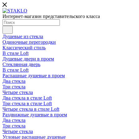
Интернет-магазин представительского класса
Душевые из стекла
Одиночные перегородки
Классический стиль
В стиле Loft
Душевые двери в проем
Стеклянная дверь
В стиле Loft
Распашные душевые в проем
Два стекла
Три стекла
Четыре стекла
Два стекла в стиле Loft
Три стекла в стиле Loft
Четыре стекла в стиле Loft
Раздвижные душевые в проем
Два стекла
Три стекла
Четыре стекла
Угловые распашные душевые