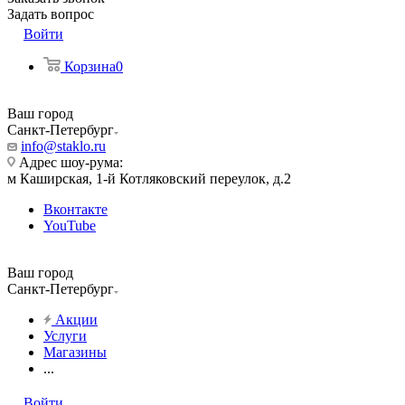
Задать вопрос
Войти
Корзина
0
Ваш город
Санкт-Петербург
info@staklo.ru
Адрес шоу-рума:
м Каширская, 1-й Котляковский переулок, д.2
Вконтакте
YouTube
Ваш город
Санкт-Петербург
Акции
Услуги
Магазины
...
Войти