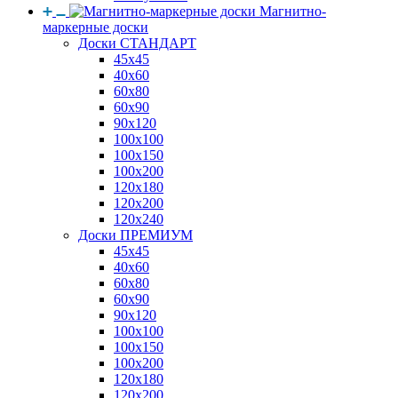
Магнитно-
маркерные доски
Доски СТАНДАРТ
45x45
40x60
60x80
60x90
90x120
100x100
100x150
100x200
120x180
120x200
120x240
Доски ПРЕМИУМ
45x45
40x60
60x80
60x90
90x120
100x100
100x150
100x200
120x180
120x200