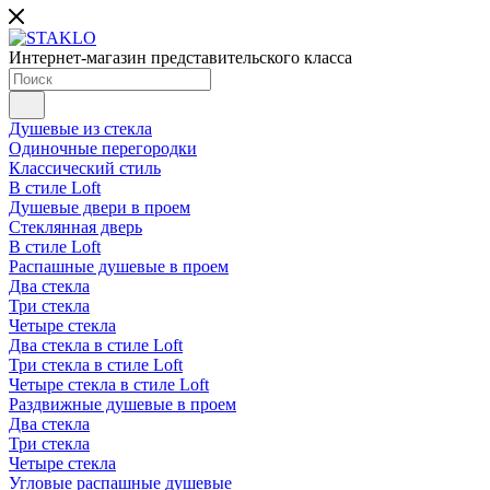
Интернет-магазин представительского класса
Душевые из стекла
Одиночные перегородки
Классический стиль
В стиле Loft
Душевые двери в проем
Стеклянная дверь
В стиле Loft
Распашные душевые в проем
Два стекла
Три стекла
Четыре стекла
Два стекла в стиле Loft
Три стекла в стиле Loft
Четыре стекла в стиле Loft
Раздвижные душевые в проем
Два стекла
Три стекла
Четыре стекла
Угловые распашные душевые