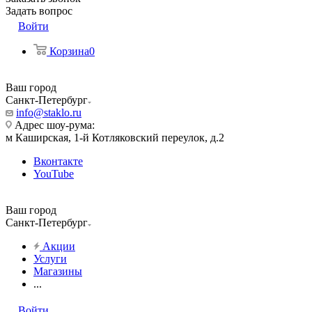
Задать вопрос
Войти
Корзина
0
Ваш город
Санкт-Петербург
info@staklo.ru
Адрес шоу-рума:
м Каширская, 1-й Котляковский переулок, д.2
Вконтакте
YouTube
Ваш город
Санкт-Петербург
Акции
Услуги
Магазины
...
Войти