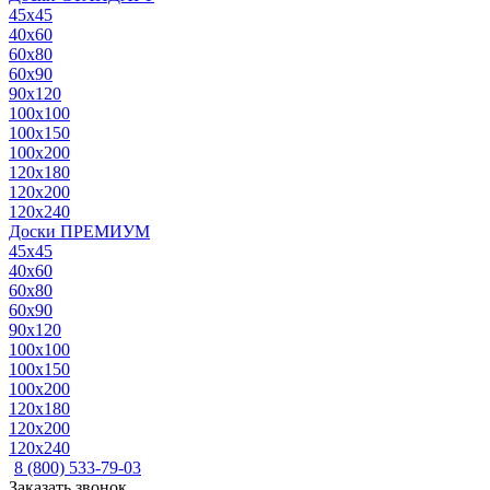
45x45
40x60
60x80
60x90
90x120
100x100
100x150
100x200
120x180
120x200
120x240
Доски ПРЕМИУМ
45x45
40x60
60x80
60x90
90x120
100x100
100x150
100x200
120x180
120x200
120x240
8 (800) 533-79-03
Заказать звонок