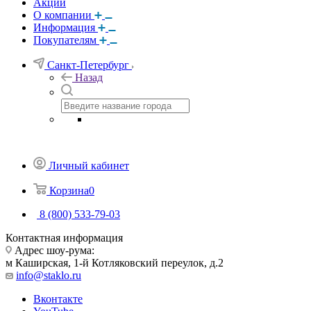
Акции
О компании
Информация
Покупателям
Санкт-Петербург
Назад
Личный кабинет
Корзина
0
8 (800) 533-79-03
Контактная информация
Адрес шоу-рума:
м Каширская, 1-й Котляковский переулок, д.2
info@staklo.ru
Вконтакте