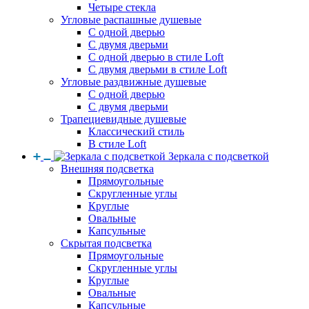
Четыре стекла
Угловые распашные душевые
С одной дверью
С двумя дверьми
С одной дверью в стиле Loft
С двумя дверьми в стиле Loft
Угловые раздвижные душевые
С одной дверью
С двумя дверьми
Трапециевидные душевые
Классический стиль
В стиле Loft
Зеркала с подсветкой
Внешняя подсветка
Прямоугольные
Скругленные углы
Круглые
Овальные
Капсульные
Скрытая подсветка
Прямоугольные
Скругленные углы
Круглые
Овальные
Капсульные