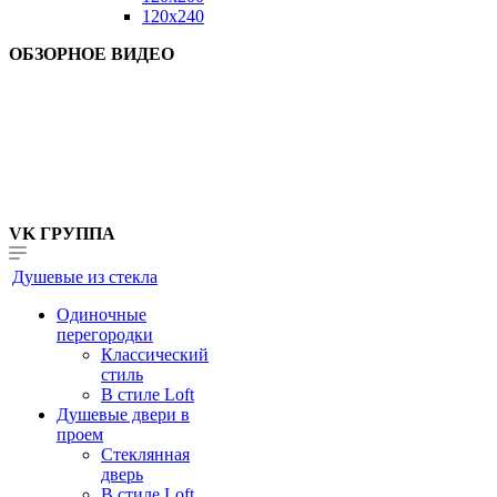
120x240
ОБЗОРНОЕ ВИДЕО
VK ГРУППА
Душевые из стекла
Одиночные
перегородки
Классический
стиль
В стиле Loft
Душевые двери в
проем
Стеклянная
дверь
В стиле Loft