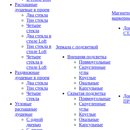
Распашные
душевые в проем
Магнитн
Два стекла
маркерн
Три стекла
Четыре
До
стекла
СТ
Два стекла в
стиле Loft
Три стекла в
Зеркала с подсветкой
стиле Loft
Четыре
Внешняя подсветка
стекла в
Прямоугольные
стиле Loft
Скругленные
Раздвижные
углы
душевые в проем
Круглые
Два стекла
Овальные
Три стекла
Капсульные
Четыре
Скрытая подсветка
До
стекла
Прямоугольные
П
Угловые
Скругленные
распашные
углы
душевые
Круглые
С одной
Овальные
дверью
Капсульные
С двумя