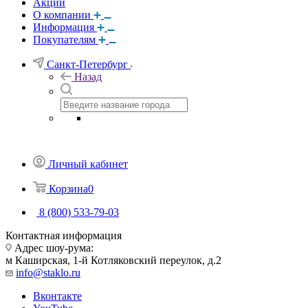
Акции
О компании
Информация
Покупателям
Санкт-Петербург
Назад
Личный кабинет
Корзина
0
8 (800) 533-79-03
Контактная информация
Адрес шоу-рума:
м Каширская, 1-й Котляковский переулок, д.2
info@staklo.ru
Вконтакте