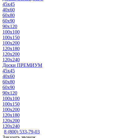
45x45
40x60
60x80
60x90
90x120
100x100
100x150
100x200
120x180
120x200
120x240
Доски ПРЕМИУМ
45x45
40x60
60x80
60x90
90x120
100x100
100x150
100x200
120x180
120x200
120x240
8 (800) 533-79-03
Заказать звонок