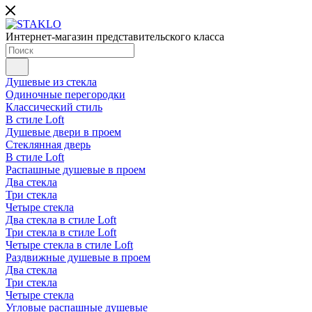
Интернет-магазин представительского класса
Душевые из стекла
Одиночные перегородки
Классический стиль
В стиле Loft
Душевые двери в проем
Стеклянная дверь
В стиле Loft
Распашные душевые в проем
Два стекла
Три стекла
Четыре стекла
Два стекла в стиле Loft
Три стекла в стиле Loft
Четыре стекла в стиле Loft
Раздвижные душевые в проем
Два стекла
Три стекла
Четыре стекла
Угловые распашные душевые