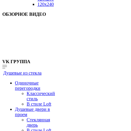
120x240
ОБЗОРНОЕ ВИДЕО
VK ГРУППА
Душевые из стекла
Одиночные
перегородки
Классический
стиль
В стиле Loft
Душевые двери в
проем
Стеклянная
дверь
В стиле Loft