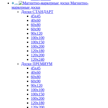
Магнитно-
маркерные доски
Доски СТАНДАРТ
45x45
40x60
60x80
60x90
90x120
100x100
100x150
100x200
120x180
120x200
120x240
Доски ПРЕМИУМ
45x45
40x60
60x80
60x90
90x120
100x100
100x150
100x200
120x180
120x200