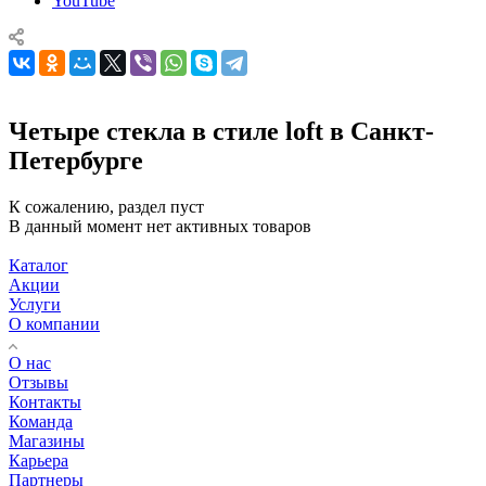
YouTube
Четыре стекла в стиле loft в Санкт-
Петербурге
К сожалению, раздел пуст
В данный момент нет активных товаров
Каталог
Акции
Услуги
О компании
О нас
Отзывы
Контакты
Команда
Магазины
Карьера
Партнеры