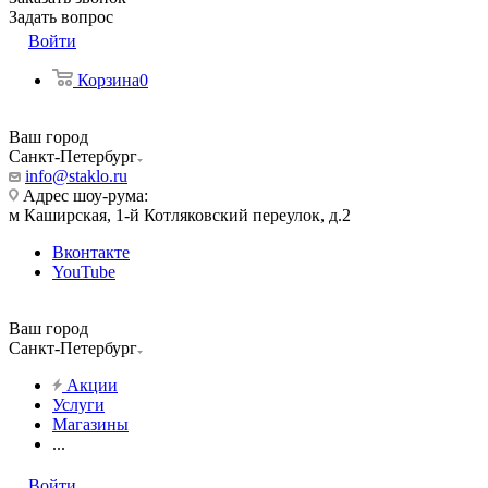
Задать вопрос
Войти
Корзина
0
Ваш город
Санкт-Петербург
info@staklo.ru
Адрес шоу-рума:
м Каширская, 1-й Котляковский переулок, д.2
Вконтакте
YouTube
Ваш город
Санкт-Петербург
Акции
Услуги
Магазины
...
Войти