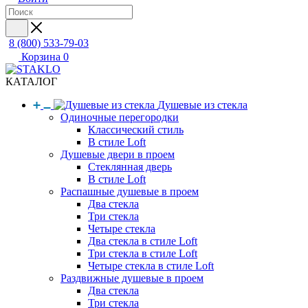
8 (800) 533-79-03
Корзина
0
КАТАЛОГ
Душевые из стекла
Одиночные перегородки
Классический стиль
В стиле Loft
Душевые двери в проем
Стеклянная дверь
В стиле Loft
Распашные душевые в проем
Два стекла
Три стекла
Четыре стекла
Два стекла в стиле Loft
Три стекла в стиле Loft
Четыре стекла в стиле Loft
Раздвижные душевые в проем
Два стекла
Три стекла