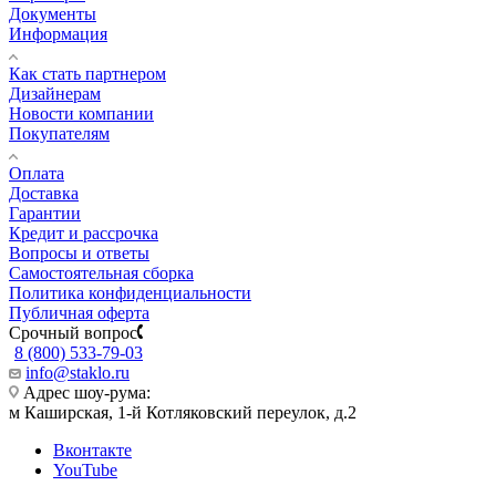
Документы
Информация
Как стать партнером
Дизайнерам
Новости компании
Покупателям
Оплата
Доставка
Гарантии
Кредит и рассрочка
Вопросы и ответы
Самостоятельная сборка
Политика конфиденциальности
Публичная оферта
Срочный вопрос
8 (800) 533-79-03
info@staklo.ru
Адрес шоу-рума:
м Каширская, 1-й Котляковский переулок, д.2
Вконтакте
YouTube