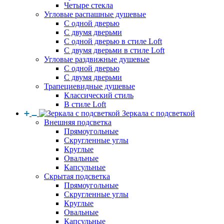
Четыре стекла
Угловые распашные душевые
С одной дверью
С двумя дверьми
С одной дверью в стиле Loft
С двумя дверьми в стиле Loft
Угловые раздвижные душевые
С одной дверью
С двумя дверьми
Трапециевидные душевые
Классический стиль
В стиле Loft
Зеркала с подсветкой
Внешняя подсветка
Прямоугольные
Скругленные углы
Круглые
Овальные
Капсульные
Скрытая подсветка
Прямоугольные
Скругленные углы
Круглые
Овальные
Капсульные