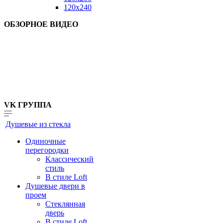
120x240
ОБЗОРНОЕ ВИДЕО
VK ГРУППА
Душевые из стекла
Одиночные
перегородки
Классический
стиль
В стиле Loft
Душевые двери в
проем
Стеклянная
дверь
В стиле Loft