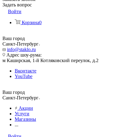
Задать вопрос
Войти
Корзина
0
Ваш город
Санкт-Петербург
info@staklo.ru
Адрес шоу-рума:
м Каширская, 1-й Котляковский переулок, д.2
Вконтакте
YouTube
Ваш город
Санкт-Петербург
Акции
Услуги
Магазины
...
Войти