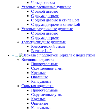
Четыре стекла
Угловые распашные душевые
С одной дверью
С двумя дверьми
С одной дверью в стиле Loft
С двумя дверьми в стиле Loft
Угловые раздвижные душевые
С одной дверью
С двумя дверьми
Трапециевидные душевые
Классический стиль
В стиле Loft
Зеркала с подсветкой
Внешняя подсветка
Прямоугольные
Скругленные углы
Круглые
Овальные
Капсульные
Скрытая подсветка
Прямоугольные
Скругленные углы
Круглые
Овальные
Капсульные