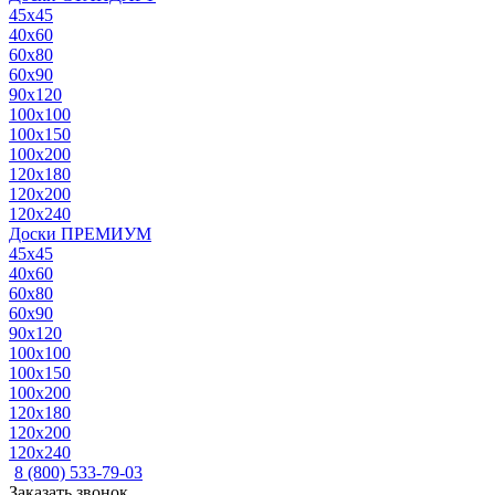
45x45
40x60
60x80
60x90
90x120
100x100
100x150
100x200
120x180
120x200
120x240
Доски ПРЕМИУМ
45x45
40x60
60x80
60x90
90x120
100x100
100x150
100x200
120x180
120x200
120x240
8 (800) 533-79-03
Заказать звонок