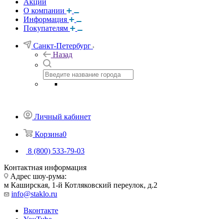
Акции
О компании
Информация
Покупателям
Санкт-Петербург
Назад
Личный кабинет
Корзина
0
8 (800) 533-79-03
Контактная информация
Адрес шоу-рума:
м Каширская, 1-й Котляковский переулок, д.2
info@staklo.ru
Вконтакте