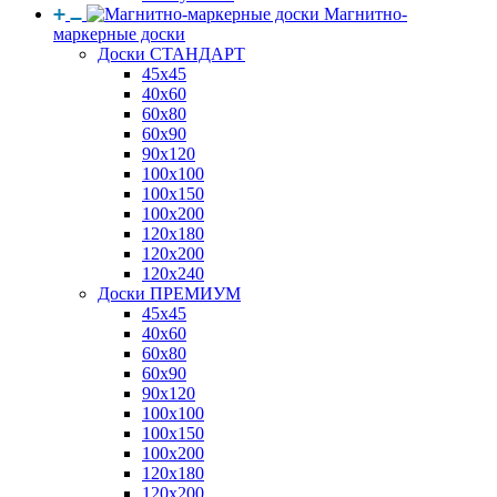
Магнитно-
маркерные доски
Доски СТАНДАРТ
45x45
40x60
60x80
60x90
90x120
100x100
100x150
100x200
120x180
120x200
120x240
Доски ПРЕМИУМ
45x45
40x60
60x80
60x90
90x120
100x100
100x150
100x200
120x180
120x200