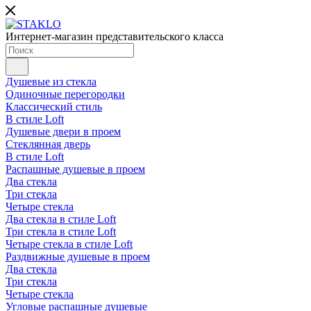
Интернет-магазин представительского класса
Душевые из стекла
Одиночные перегородки
Классический стиль
В стиле Loft
Душевые двери в проем
Стеклянная дверь
В стиле Loft
Распашные душевые в проем
Два стекла
Три стекла
Четыре стекла
Два стекла в стиле Loft
Три стекла в стиле Loft
Четыре стекла в стиле Loft
Раздвижные душевые в проем
Два стекла
Три стекла
Четыре стекла
Угловые распашные душевые