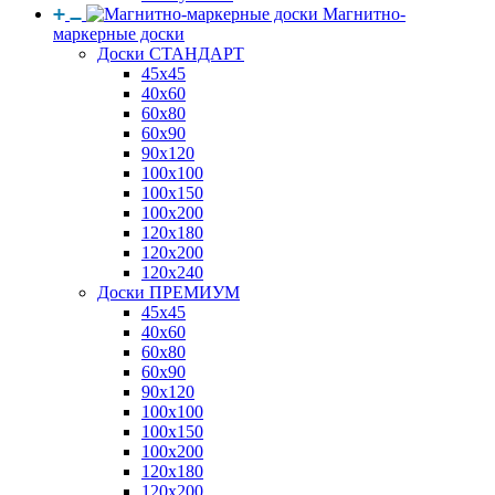
Магнитно-
маркерные доски
Доски СТАНДАРТ
45x45
40x60
60x80
60x90
90x120
100x100
100x150
100x200
120x180
120x200
120x240
Доски ПРЕМИУМ
45x45
40x60
60x80
60x90
90x120
100x100
100x150
100x200
120x180
120x200