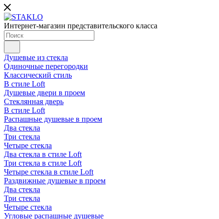
Интернет-магазин представительского класса
Душевые из стекла
Одиночные перегородки
Классический стиль
В стиле Loft
Душевые двери в проем
Стеклянная дверь
В стиле Loft
Распашные душевые в проем
Два стекла
Три стекла
Четыре стекла
Два стекла в стиле Loft
Три стекла в стиле Loft
Четыре стекла в стиле Loft
Раздвижные душевые в проем
Два стекла
Три стекла
Четыре стекла
Угловые распашные душевые