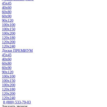
45x45
40x60
60x80
60x90
90x120
100x100
100x150
100x200
120x180
120x200
120x240
Доски ПРЕМИУМ
45x45
40x60
60x80
60x90
90x120
100x100
100x150
100x200
120x180
120x200
120x240
8 (800) 533-79-03
Заказать звонок