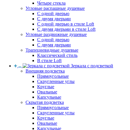
Четыре стекла
Угловые распашные душевые
С одной дверью
С двумя дверьми
С одной дверью в стиле Loft
С двумя дверьми в стиле Loft
Угловые раздвижные душевые
С одной дверью
С двумя дверьми
Трапециевидные душевые
Классический стиль
В стиле Loft
Зеркала с подсветкой
Внешняя подсветка
Прямоугольные
Скругленные углы
Круглые
Овальные
Капсульные
Скрытая подсветка
Прямоугольные
Скругленные углы
Круглые
Овальные
Капсульные