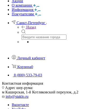
Акции
О компании
Информация
Покупателям
Санкт-Петербург
Назад
Личный кабинет
Корзина
0
8 (800) 533-79-03
Контактная информация
Адрес шоу-рума:
м Каширская, 1-й Котляковский переулок, д.2
info@staklo.ru
Вконтакте