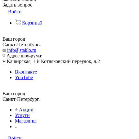
Задать вопрос
Войти
Корзина
0
Ваш город
Санкт-Петербург
info@staklo.ru
Адрес шоу-рума:
м Каширская, 1-й Котляковский переулок, д.2
Вконтакте
YouTube
Ваш город
Санкт-Петербург
Акции
Услуги
Магазины
...
Войти