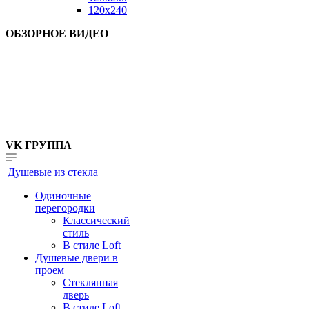
120x240
ОБЗОРНОЕ ВИДЕО
VK ГРУППА
Душевые из стекла
Одиночные
перегородки
Классический
стиль
В стиле Loft
Душевые двери в
проем
Стеклянная
дверь
В стиле Loft