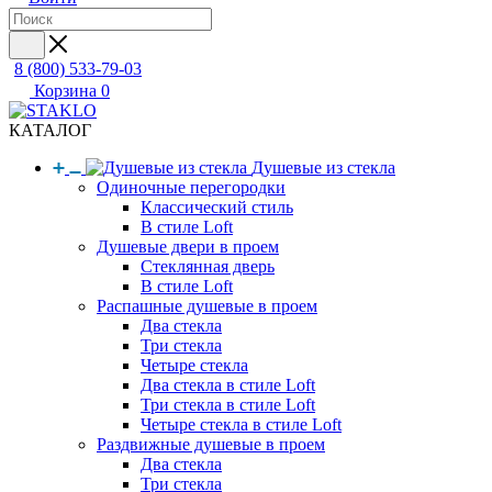
8 (800) 533-79-03
Корзина
0
КАТАЛОГ
Душевые из стекла
Одиночные перегородки
Классический стиль
В стиле Loft
Душевые двери в проем
Стеклянная дверь
В стиле Loft
Распашные душевые в проем
Два стекла
Три стекла
Четыре стекла
Два стекла в стиле Loft
Три стекла в стиле Loft
Четыре стекла в стиле Loft
Раздвижные душевые в проем
Два стекла
Три стекла