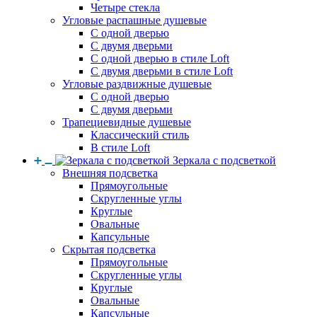
Четыре стекла
Угловые распашные душевые
С одной дверью
С двумя дверьми
С одной дверью в стиле Loft
С двумя дверьми в стиле Loft
Угловые раздвижные душевые
С одной дверью
С двумя дверьми
Трапециевидные душевые
Классический стиль
В стиле Loft
Зеркала с подсветкой
Внешняя подсветка
Прямоугольные
Скругленные углы
Круглые
Овальные
Капсульные
Скрытая подсветка
Прямоугольные
Скругленные углы
Круглые
Овальные
Капсульные