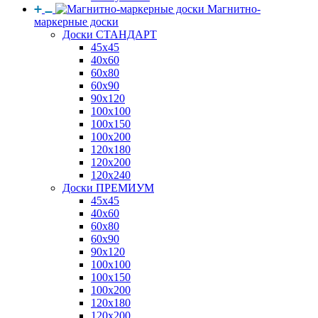
Магнитно-
маркерные доски
Доски СТАНДАРТ
45x45
40x60
60x80
60x90
90x120
100x100
100x150
100x200
120x180
120x200
120x240
Доски ПРЕМИУМ
45x45
40x60
60x80
60x90
90x120
100x100
100x150
100x200
120x180
120x200