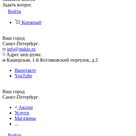
Задать вопрос
Войти
Корзина
0
Ваш город
Санкт-Петербург
info@staklo.ru
Адрес шоу-рума:
м Каширская, 1-й Котляковский переулок, д.2
Вконтакте
YouTube
Ваш город
Санкт-Петербург
Акции
Услуги
Магазины
...
Войти