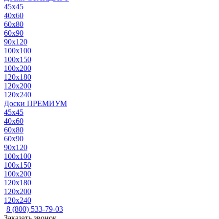
45x45
40x60
60x80
60x90
90x120
100x100
100x150
100x200
120x180
120x200
120x240
Доски ПРЕМИУМ
45x45
40x60
60x80
60x90
90x120
100x100
100x150
100x200
120x180
120x200
120x240
8 (800) 533-79-03
Заказать звонок