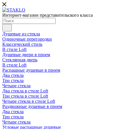
Интернет-магазин представительского класса
Душевые из стекла
Одиночные перегородки
Классический стиль
В стиле Loft
Душевые двери в проем
Стеклянная дверь
В стиле Loft
Распашные душевые в проем
Два стекла
Три стекла
Четыре стекла
Два стекла в стиле Loft
Три стекла в стиле Loft
Четыре стекла в стиле Loft
Раздвижные душевые в проем
Два стекла
Три стекла
Четыре стекла
Угловые распашные душевые