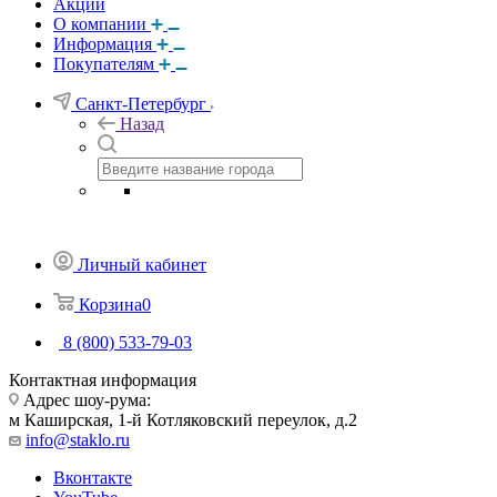
Акции
О компании
Информация
Покупателям
Санкт-Петербург
Назад
Личный кабинет
Корзина
0
8 (800) 533-79-03
Контактная информация
Адрес шоу-рума:
м Каширская, 1-й Котляковский переулок, д.2
info@staklo.ru
Вконтакте