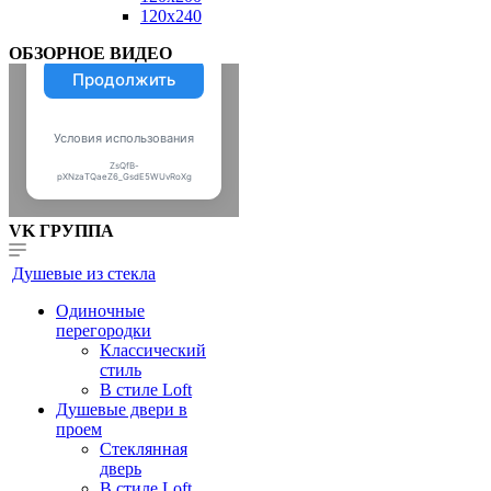
120x240
ОБЗОРНОЕ ВИДЕО
VK ГРУППА
Душевые из стекла
Одиночные
перегородки
Классический
стиль
В стиле Loft
Душевые двери в
проем
Стеклянная
дверь
В стиле Loft